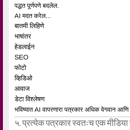
पद्धत पूर्णपणे बदलेल.
AI मदत करेल...
बातमी लिहिणे
भाषांतर
हेडलाईन
SEO
फोटो
व्हिडिओ
आवाज
डेटा विश्लेषण
भविष्यात AI वापरणारा पत्रकार अधिक वेगवान आणि 
५. प्रत्येक पत्रकार स्वतःच एक मीडि