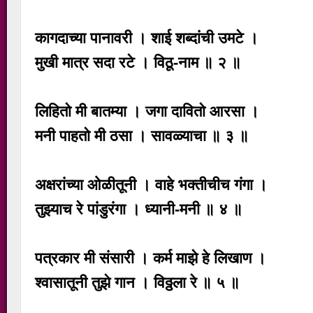
कागदाच्या पानावरी । शाई शब्दांची उमटे ।
मुखी मात्र सदा रटे । विठू-नाम ॥ २ ॥
लिहितो मी बातम्या । जगा दावितो आरसा ।
मनी पाहतो मी ठसा । सावळ्याचा ॥ ३ ॥
अक्षरांच्या ओळीतूनी । वाहे भक्तीचीच गंगा ।
तुझ्याच रे पांडुरंगा । ध्यानी-मनी ॥ ४ ॥
पत्रकार मी संसारी । कर्म माझे हे लिखाण ।
श्वासातूनी तुझे गान । विठ्ठला रे ॥ ५ ॥