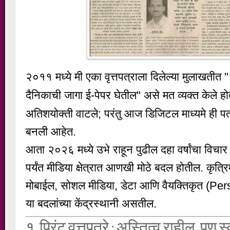
२०११ मध्ये मी एका वृत्तपत्राला दिलेल्या मुलाखतीत
"
दैनिकाची जागा ई-पेपर घेतील"
असे मत व्यक्त केले होत
अतिशयोक्ती वाटले; परंतु आज डिजिटल माध्यमे ही पत्
बनली आहेत.
आता २०२६ मध्ये उभे राहून पुढील दहा वर्षांचा विच
पर्यंत मीडिया क्षेत्रात आणखी मोठे बदल होतील. कृत्रिम 
मोबाईल, सोशल मीडिया, डेटा आणि वैयक्तिकृत (Per
या बदलांच्या केंद्रस्थानी असतील.
१. प्रिंट वृत्तपत्रे : अस्तित्व राहील, पण