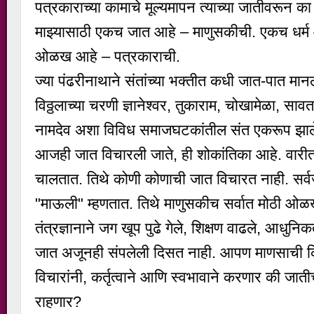
पत्रकाराच्या कामाचे मूल्यमापन त्याच्या जातीवरून का 
माझ्यासाठी एकच जात आहे – माणुसकीची. एकच धर्म
ओळख आहे – पत्रकाराची.
ज्या पंढरीनाथाने संतांच्या भक्तीत कधी जात-पात मानल
विठ्ठलाच्या चरणी ज्ञानेश्वर, तुकाराम, चोखामेळा, सावत
नामदेव अशा विविध समाजघटकांतील संत एकरूप झाले, 
आजही जात विचारली जाते, ही शोकांतिका आहे. वारी
चालतात. तिथे कोणी कोणाची जात विचारत नाही. सर्
"माऊली" म्हणतात. तिथे माणुसकीच सर्वात मोठी ओ
तंत्रज्ञानाने जग खूप पुढे गेले, शिक्षण वाढले, आधु
जात अजूनही संपलेली दिसत नाही. आपण माणसाची किं
विचारांनी, कर्तृत्वाने आणि स्वभावाने करणार की जा
राहणार?