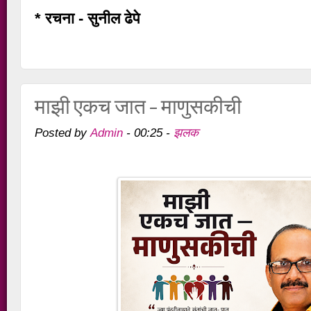
* रचना - सुनील ढेपे
माझी एकच जात – माणुसकीची
Admin
झलक
Posted by
-
00:25
-