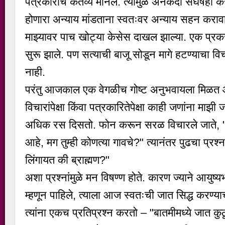
पत्रकाराचे कर्तव्य मानले. त्यामुळे अनेकदा संघर्षही
होणारा अन्याय मांडताना स्वतःवर अन्याय सहन कर
माझ्यावर पाच खोट्या केसेस दाखल झाल्या. एक प्रक
सुरू झाले. पण सत्याची बाजू सोडून मागे हटण्याचा
नाही.
परंतु आजकाल एक वेगळीच गोष्ट अनुभवायला मिळत आहे.
विचारांपेक्षा किंवा पत्रकारितेपेक्षा काही जणांना माझी
अधिक रस दिसतो. फोन करून सरळ विचारले जाते, "
आहे, मग तुम्ही कोणत्या गावचे?" त्यानंतर पुढचा प्रश्
लिंगायत की ब्राह्मण?"
अशा प्रश्नांमुळे मन विषण्ण होते. कारण ज्याने आयुष
म्हणून पाहिले, त्याला आज स्वतःची जात सिद्ध करण्याच
त्यांना एकच प्रतिप्रश्न करतो – "बातमीमध्ये जात क