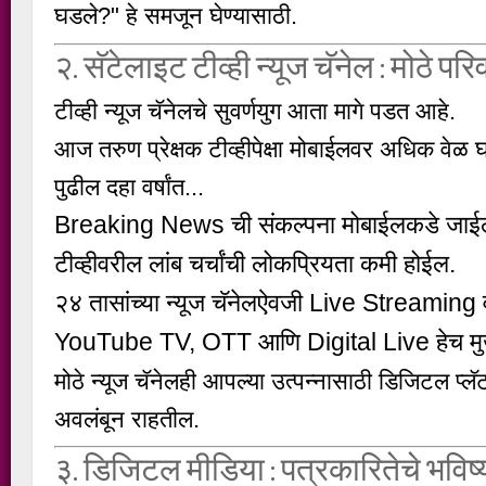
घडले?"
हे समजून घेण्यासाठी.
२. सॅटेलाइट टीव्ही न्यूज चॅनेल : मोठे प
टीव्ही न्यूज चॅनेलचे सुवर्णयुग आता मागे पडत आहे.
आज तरुण प्रेक्षक टीव्हीपेक्षा मोबाईलवर अधिक वेळ 
पुढील दहा वर्षांत...
Breaking News ची संकल्पना मोबाईलकडे जाई
टीव्हीवरील लांब चर्चांची लोकप्रियता कमी होईल.
२४ तासांच्या न्यूज चॅनेलऐवजी Live Streaming 
YouTube TV, OTT आणि Digital Live हेच मुख
मोठे न्यूज चॅनेलही आपल्या उत्पन्नासाठी डिजिटल प्ल
अवलंबून राहतील.
३. डिजिटल मीडिया : पत्रकारितेचे भविष्