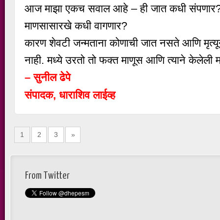
आज माझा एकच सवाल आहे – ही जात कधी संपणार?
माणसासारखे कधी वागणार?
कारण शेवटी जन्मताना कोणाची जात नसते आणि मृत्य
नाही. मध्ये उरतो तो फक्त माणूस आणि त्याने केलेली 
– सुनील ढेपे
संपादक, धाराशिव लाईव्ह
1
2
3
»
From Twitter