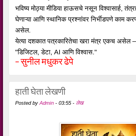
भविष्य मोठ्या मीडिया हाऊसचे नसून विश्वासार्ह, तंत्र
घेणाऱ्या आणि स्थानिक प्रश्नांवर निर्भीडपणे काम करणा
असेल.
येत्या दशकात पत्रकारितेचा खरा मंत्र एकच असेल 
"डिजिटल, डेटा, AI आणि विश्वास."
– सुनील मधुकर ढेपे
हाती घेता लेखणी
Admin
लेख
Posted by
-
03:55
-