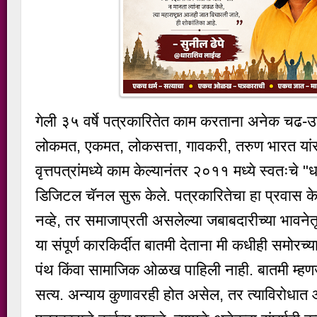
गेली ३५ वर्षे पत्रकारितेत काम करताना अनेक चढ-उ
लोकमत, एकमत, लोकसत्ता, गावकरी, तरुण भारत यांस
वृत्तपत्रांमध्ये काम केल्यानंतर २०११ मध्ये स्वतःचे "
डिजिटल चॅनल सुरू केले. पत्रकारितेचा हा प्रवास क
नव्हे, तर समाजाप्रती असलेल्या जबाबदारीच्या भावने
या संपूर्ण कारकिर्दीत बातमी देताना मी कधीही समोरच्या
पंथ किंवा सामाजिक ओळख पाहिली नाही. बातमी म्हणजे
सत्य. अन्याय कुणावरही होत असेल, तर त्याविरोधा