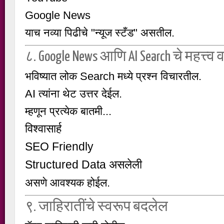
Google News
याच नव्या पिढीचे "न्यूज स्टँड" असतील.
८. Google News आणि AI Search चे महत्त्व 
भविष्यात लोक Search मध्ये प्रश्न विचारतील.
AI त्यांना थेट उत्तर देईल.
म्हणून प्रत्येक बातमी...
विश्वासार्ह
SEO Friendly
Structured Data असलेली
असणे आवश्यक होईल.
९. जाहिरातींचे स्वरूप बदलेल