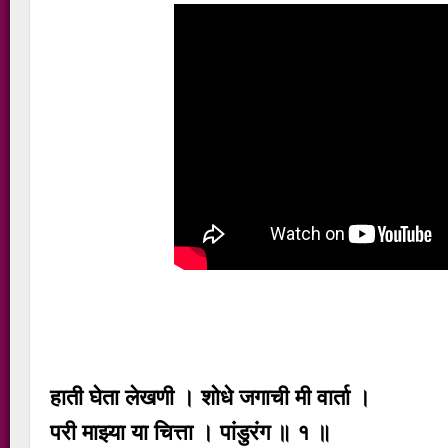
हाती घेता लेखणी । शोधे जगाची मी वार्ता ।
परी माझ्या या चित्ता । पांडुरंग ॥ १ ॥