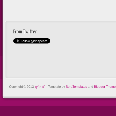
From Twitter
Copyright © 2013
सुनील ढेपे
- Template by
SoraTemplates
and
Blogger Theme