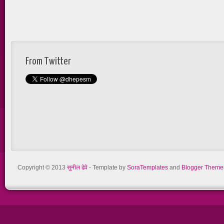
From Twitter
Copyright © 2013
सुनील ढेपे
- Template by
SoraTemplates
and
Blogger Theme