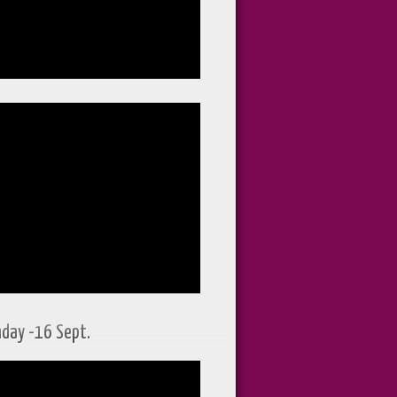
hday -16 Sept.