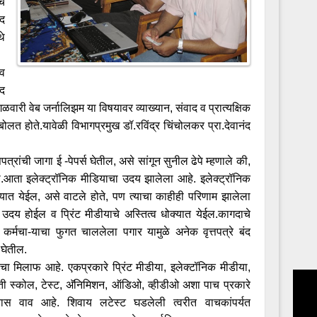
चे
ाद
थे
 व
ाद
ंगळवारी वेब जर्नालिझम या विषयावर व्याख्यान, संवाद व प्रात्यक्षिक
लत होते.यावेळी विभागप्रमुख डॉ.रविंद्र चिंचोलकर प्रा.देवानंद
त्रांची जागा ई -पेपर्स घेतील, असे सांगून सुनील ढेपे म्हणाले की,
ोता.आता इलेक्ट्रॉनिक मीडियाचा उदय झालेला आहे. इलेक्ट्रॉनिक
ोक्यात येईल, असे वाटले होते, पण त्याचा काहीही परिणाम झालेला
 उदय होईल व प्रिंट मीडीयाचे अस्तित्व धोक्यात येईल.कागदाचे
कर्मचा-याचा फुगत चाललेला पगार यामुळे अनेक वृत्तपत्रे बंद
 घेतील.
ांचा मिलाफ आहे. एकप्रकारे प्रिंट मीडीया, इलेक्टॉनिक मीडीया,
 स्कोल, टेस्ट, अ‍ॅनिमिशन, ऑडिओ, व्हीडीओ अशा पाच प्रकारे
यास वाव आहे. शिवाय लटेस्ट घडलेली त्वरीत वाचकांपर्यत