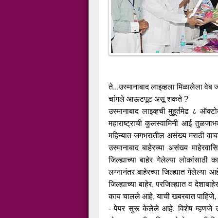
ते...उस्मानाबाद लाइव्हला मिळालेला वेब ज
चांगले आऊटपूट असू शकते ?
उस्मानाबाद लाइव्हची मुहूर्तमेढ ८ ऑक
महाराष्ट्राची कुलस्वामिनी आई तुळजाभ
महिन्यात जगभरातील असंख्य मराठी वाचक
उस्मानाबाद बाहेरच्या असंख्य माहेरवा
जिल्ह्याच्या बाहेर गेलेल्या लोकांसाठ
लग्नानंतर बाहेरच्या जिल्ह्यात गेलेल्
जिल्ह्याच्या बाहेर, परजिल्ह्यात व देशाबा
काय चालले आहे, याची खबरबात पाहिजे, त
- पेपर सुरू केलेले आहे. विशेष म्हणजे