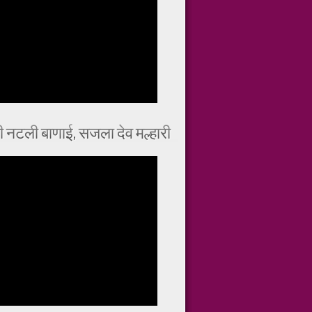
ी नटली बाणाई, सजला देव मल्हारी