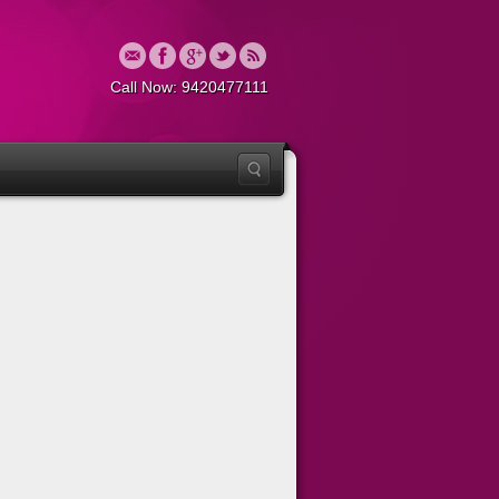
Call Now: 9420477111