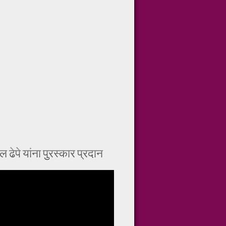
ल ढेपे यांना पुरस्कार प्रदान